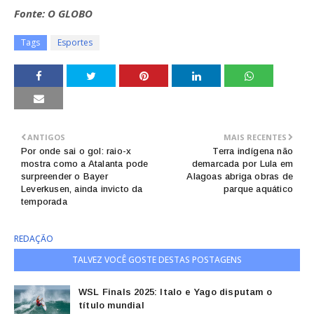
Fonte: O GLOBO
Tags
Esportes
ANTIGOS
MAIS RECENTES
Por onde sai o gol: raio-x
Terra indígena não
mostra como a Atalanta pode
demarcada por Lula em
surpreender o Bayer
Alagoas abriga obras de
Leverkusen, ainda invicto da
parque aquático
temporada
REDAÇÃO
TALVEZ VOCÊ GOSTE DESTAS POSTAGENS
WSL Finals 2025: Italo e Yago disputam o
título mundial