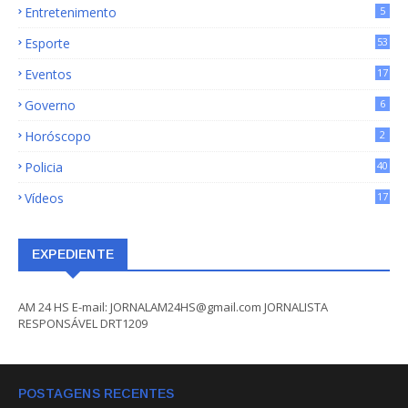
Entretenimento
5
Esporte
53
Eventos
17
Governo
6
Horóscopo
2
Policia
40
Vídeos
17
EXPEDIENTE
AM 24 HS E-mail: JORNALAM24HS@gmail.com JORNALISTA
RESPONSÁVEL DRT1209
POSTAGENS RECENTES