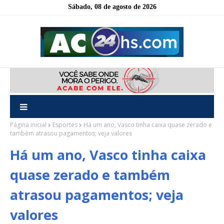
Sábado, 08 de agosto de 2026
Página inicial
Esportes
Há um ano, Vasco tinha caixa quase zerado e
também atrasou pagamentos; veja valores
Há um ano, Vasco tinha caixa
quase zerado e também
atrasou pagamentos; veja
valores