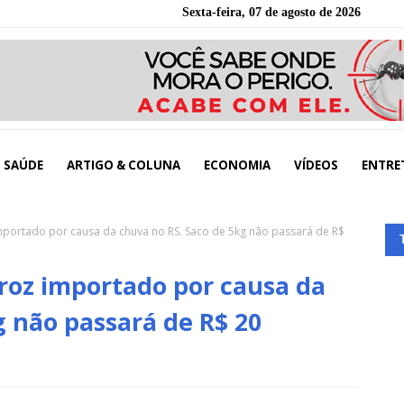
Sexta-feira, 07 de agosto de 2026
SAÚDE
ARTIGO & COLUNA
ECONOMIA
VÍDEOS
ENTRE
importado por causa da chuva no RS. Saco de 5kg não passará de R$
rroz importado por causa da
g não passará de R$ 20