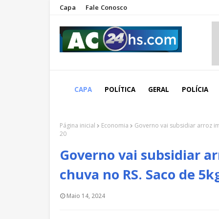
Capa
Fale Conosco
CAPA
POLÍTICA
GERAL
POLÍCIA
Página inicial
Economia
Governo vai subsidiar arroz 
20
Governo vai subsidiar a
chuva no RS. Saco de 5k
Maio 14, 2024