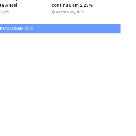
ta Aneel
continua em 2,23%
 2025
Agosto 05, 2025
R UM COMENTÁRIO