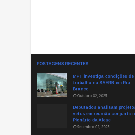
POSTAGENS RECENTES
MPT investiga condições de
trabalho no SAERB em Rio
Branco
Outubro 02, 2025
Deputados analisam projeto
vetos em reunião conjunta 
Plenário da Aleac
Setembro 02, 2025