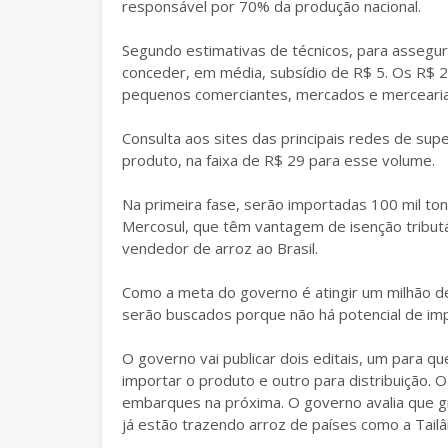
responsável por 70% da produção nacional.
Segundo estimativas de técnicos, para assegu
conceder, em média, subsídio de R$ 5. Os R$ 
pequenos comerciantes, mercados e mercearias
Consulta aos sites das principais redes de su
produto, na faixa de R$ 29 para esse volume.
Na primeira fase, serão importadas 100 mil t
Mercosul, que têm vantagem de isenção tributár
vendedor de arroz ao Brasil.
Como a meta do governo é atingir um milhão d
serão buscados porque não há potencial de impo
O governo vai publicar dois editais, um para 
importar o produto e outro para distribuição. O 
embarques na próxima. O governo avalia que g
já estão trazendo arroz de países como a Tailâ