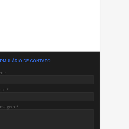
RMULÁRIO DE CONTATO
me
mail
*
nsagem
*