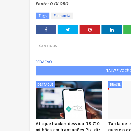
Fonte: O GLOBO
Tags
Economia
ANTIGOS
REDAÇÃO
TALVEZ VOCÊ
DESTAQUE
BRASIL
Ataque hacker desviou R$ 710
Tarifa de 
milhões em transações Pix, diz
quase o do