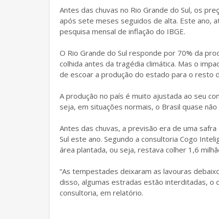
Antes das chuvas no Rio Grande do Sul, os pr
após sete meses seguidos de alta. Este ano, a
pesquisa mensal de inflação do IBGE.
O Rio Grande do Sul responde por 70% da produ
colhida antes da tragédia climática. Mas o imp
de escoar a produção do estado para o resto 
A produção no país é muito ajustada ao seu co
seja, em situações normais, o Brasil quase não
Antes das chuvas, a previsão era de uma safra
Sul este ano. Segundo a consultoria Cogo Intel
área plantada, ou seja, restava colher 1,6 milh
“As tempestades deixaram as lavouras debaixo 
disso, algumas estradas estão interditadas, o 
consultoria, em relatório.