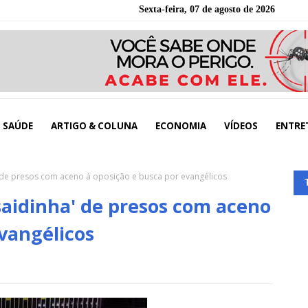
Sexta-feira, 07 de agosto de 2026
SAÚDE
ARTIGO & COLUNA
ECONOMIA
VÍDEOS
ENTRE
 de presos com aceno à oposição e busca por evangélicos
aidinha' de presos com aceno
evangélicos