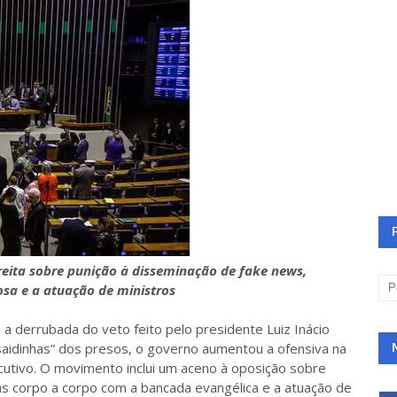
reita sobre punição à disseminação de fake news,
osa e a atuação de ministros
derrubada do veto feito pelo presidente Luiz Inácio
 “saidinhas” dos presos, o governo aumentou a ofensiva na
cutivo. O movimento inclui um aceno à oposição sobre
s corpo a corpo com a bancada evangélica e a atuação de