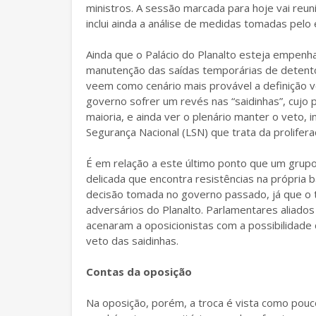
ministros. A sessão marcada para hoje vai re
inclui ainda a análise de medidas tomadas pelo 
Ainda que o Palácio do Planalto esteja empen
manutenção das saídas temporárias de detent
veem como cenário mais provável a definição v
governo sofrer um revés nas “saidinhas”, cujo
maioria, e ainda ver o plenário manter o veto,
Segurança Nacional (LSN) que trata da prolifer
É em relação a este último ponto que um grup
delicada que encontra resistências na própria
decisão tomada no governo passado, já que o t
adversários do Planalto. Parlamentares aliados 
acenaram a oposicionistas com a possibilidad
veto das saidinhas.
Contas da oposição
Na oposição, porém, a troca é vista como pouco