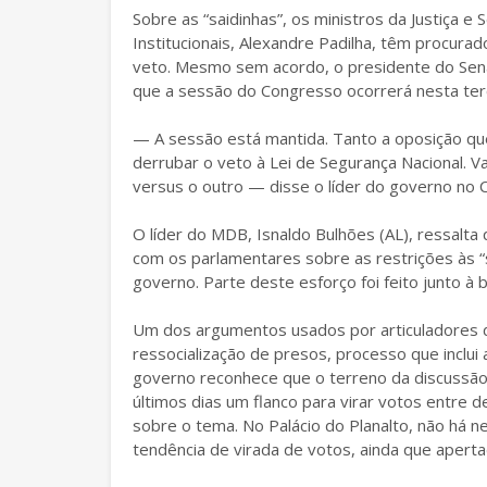
Sobre as “saidinhas”, os ministros da Justiça 
Institucionais, Alexandre Padilha, têm procurad
veto. Mesmo sem acordo, o presidente do Sen
que a sessão do Congresso ocorrerá nesta ter
— A sessão está mantida. Tanto a oposição qu
derrubar o veto à Lei de Segurança Nacional. Vai
versus o outro — disse o líder do governo no 
O líder do MDB, Isnaldo Bulhões (AL), ressalt
com os parlamentares sobre as restrições às “s
governo. Parte deste esforço foi feito junto à 
Um dos argumentos usados por articuladores 
ressocialização de presos, processo que inclui
governo reconhece que o terreno da discussão 
últimos dias um flanco para virar votos entre
sobre o tema. No Palácio do Planalto, não há n
tendência de virada de votos, ainda que apert