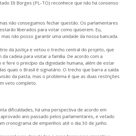
utado Eli Borges (PL-TO) reconhece que não há consenso
, mas não conseguimos fechar questão. Os parlamentares
estarão liberados para votar como quiserem. Eu,
, mas não posso garantir uma unidade da nossa bancada.
rio da Justiça e vetou o trecho central do projeto, que
da cadeia para visitar a família. De acordo com a
ão e fere o princípio da dignidade humana, além de estar
 quais o Brasil é signatário. O trecho que barra a saída
a visão da pasta, mas o problema é que as duas restrições
um veto completo.
enta dificuldades, há uma perspectiva de acordo em
oi aprovado ano passado pelos parlamentares, e vetado
 um cronograma de empenhos até o dia 30 de junho.