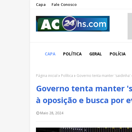
Capa
Fale Conosco
CAPA
POLÍTICA
GERAL
POLÍCIA
Página inicial
Política
Governo tenta manter 'saidinha'
Governo tenta manter 's
à oposição e busca por 
Maio 28, 2024