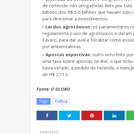
de comissão não obrigatórias feito por Lul
bilhões dos R$ 5,6 bilhões que haviam sido 
para direcionar a investimentos.
Lei dos agrotóxicos:
os parlamentares r
regulamenta o uso de agrotóxicos e deram p
Fávaro, para dar aval e fiscalizar como essas
por ambientalistas.
Apostas esportivas:
outro veto feito po
uma taxa sobre apostas on-line, o que inclui
havia vetado, a pedido da Fazenda, a isenç
de R$ 2.112.
Fonte: O GLOBO
Tags
Política
ANTIGOS