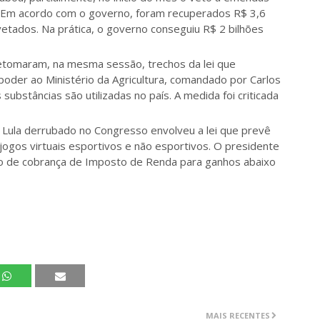
a. Em acordo com o governo, foram recuperados R$ 3,6
vetados. Na prática, o governo conseguiu R$ 2 bilhões
etomaram, na mesma sessão, trechos da lei que
oder ao Ministério da Agricultura, comandado por Carlos
 substâncias são utilizadas no país. A medida foi criticada
r Lula derrubado no Congresso envolveu a lei que prevê
 jogos virtuais esportivos e não esportivos. O presidente
ão de cobrança de Imposto de Renda para ganhos abaixo
MAIS RECENTES