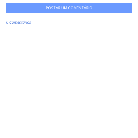
POSTAR UM COMENTÁRIO
0 Comentários