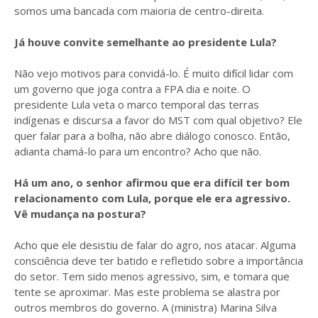
somos uma bancada com maioria de centro-direita.
Já houve convite semelhante ao presidente Lula?
Não vejo motivos para convidá-lo. É muito difícil lidar com
um governo que joga contra a FPA dia e noite. O
presidente Lula veta o marco temporal das terras
indígenas e discursa a favor do MST com qual objetivo? Ele
quer falar para a bolha, não abre diálogo conosco. Então,
adianta chamá-lo para um encontro? Acho que não.
Há um ano, o senhor afirmou que era difícil ter bom
relacionamento com Lula, porque ele era agressivo.
Vê mudança na postura?
Acho que ele desistiu de falar do agro, nos atacar. Alguma
consciência deve ter batido e refletido sobre a importância
do setor. Tem sido menos agressivo, sim, e tomara que
tente se aproximar. Mas este problema se alastra por
outros membros do governo. A (ministra) Marina Silva