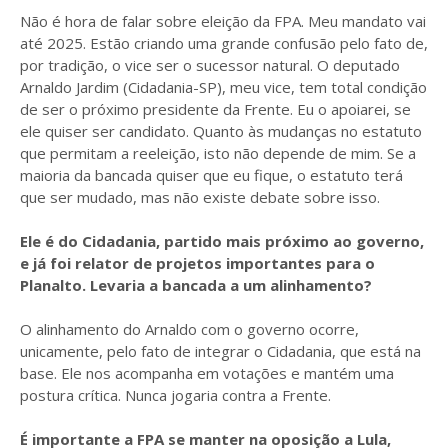
Não é hora de falar sobre eleição da FPA. Meu mandato vai
até 2025. Estão criando uma grande confusão pelo fato de,
por tradição, o vice ser o sucessor natural. O deputado
Arnaldo Jardim (Cidadania-SP), meu vice, tem total condição
de ser o próximo presidente da Frente. Eu o apoiarei, se
ele quiser ser candidato. Quanto às mudanças no estatuto
que permitam a reeleição, isto não depende de mim. Se a
maioria da bancada quiser que eu fique, o estatuto terá
que ser mudado, mas não existe debate sobre isso.
Ele é do Cidadania, partido mais próximo ao governo,
e já foi relator de projetos importantes para o
Planalto. Levaria a bancada a um alinhamento?
O alinhamento do Arnaldo com o governo ocorre,
unicamente, pelo fato de integrar o Cidadania, que está na
base. Ele nos acompanha em votações e mantém uma
postura crítica. Nunca jogaria contra a Frente.
É importante a FPA se manter na oposição a Lula,