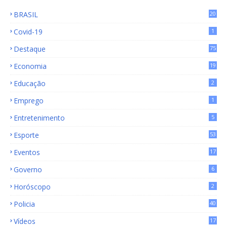
BRASIL
20
15
Covid-19
1
Destaque
75
9
Economia
19
72
Educação
2
Emprego
1
Entretenimento
5
Esporte
53
Eventos
17
Governo
6
Horóscopo
2
Policia
40
Vídeos
17