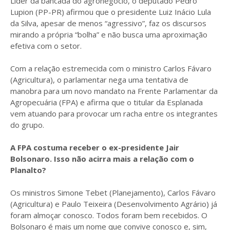
Líder da bancada do agronegócio, o deputado Pedro
Lupion (PP-PR) afirmou que o presidente Luiz Inácio Lula
da Silva, apesar de menos “agressivo”, faz os discursos
mirando a própria “bolha” e não busca uma aproximação
efetiva com o setor.
Com a relação estremecida com o ministro Carlos Fávaro
(Agricultura), o parlamentar nega uma tentativa de
manobra para um novo mandato na Frente Parlamentar da
Agropecuária (FPA) e afirma que o titular da Esplanada
vem atuando para provocar um racha entre os integrantes
do grupo.
A FPA costuma receber o ex-presidente Jair
Bolsonaro. Isso não acirra mais a relação com o
Planalto?
Os ministros Simone Tebet (Planejamento), Carlos Fávaro
(Agricultura) e Paulo Teixeira (Desenvolvimento Agrário) já
foram almoçar conosco. Todos foram bem recebidos. O
Bolsonaro é mais um nome que convive conosco e, sim,