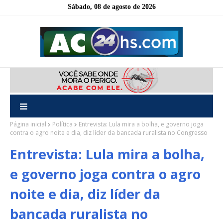
Sábado, 08 de agosto de 2026
Página inicial
Política
Entrevista: Lula mira a bolha, e governo joga
contra o agro noite e dia, diz líder da bancada ruralista no Congresso
Entrevista: Lula mira a bolha,
e governo joga contra o agro
noite e dia, diz líder da
bancada ruralista no