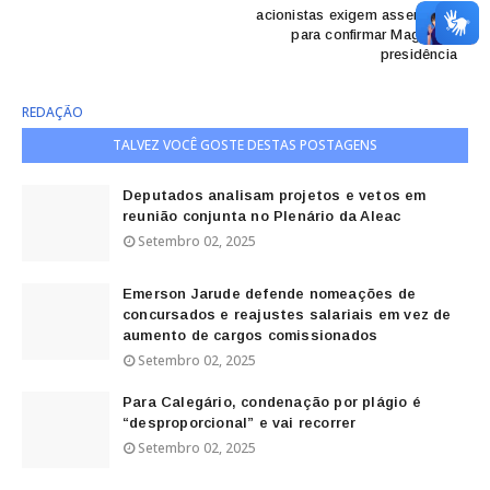
acionistas exigem assembleia
para confirmar Magda na
presidência
REDAÇÃO
TALVEZ VOCÊ GOSTE DESTAS POSTAGENS
Deputados analisam projetos e vetos em
reunião conjunta no Plenário da Aleac
Setembro 02, 2025
Emerson Jarude defende nomeações de
concursados e reajustes salariais em vez de
aumento de cargos comissionados
Setembro 02, 2025
Para Calegário, condenação por plágio é
“desproporcional” e vai recorrer
Setembro 02, 2025