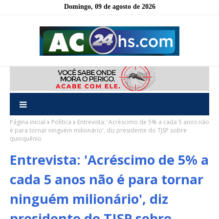
Domingo, 09 de agosto de 2026
Página inicial
Política
Entrevista: 'Acréscimo de 5% a cada 5 anos não
é para tornar ninguém milionário', diz presidente do TJSP sobre
quinquênio
Entrevista: 'Acréscimo de 5% a
cada 5 anos não é para tornar
ninguém milionário', diz
presidente do TJSP sobre