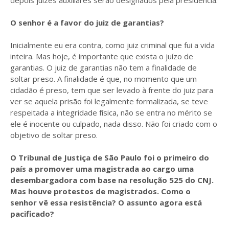
depois juízes auxiliares serão designados pela presidência.
O senhor é a favor do juiz de garantias?
Inicialmente eu era contra, como juiz criminal que fui a vida
inteira. Mas hoje, é importante que exista o juízo de
garantias. O juiz de garantias não tem a finalidade de
soltar preso. A finalidade é que, no momento que um
cidadão é preso, tem que ser levado à frente do juiz para
ver se aquela prisão foi legalmente formalizada, se teve
respeitada a integridade física, não se entra no mérito se
ele é inocente ou culpado, nada disso. Não foi criado com o
objetivo de soltar preso.
O Tribunal de Justiça de São Paulo foi o primeiro do
país a promover uma magistrada ao cargo uma
desembargadora com base na resolução 525 do CNJ.
Mas houve protestos de magistrados. Como o
senhor vê essa resistência? O assunto agora está
pacificado?