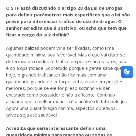
O STF está discutindo o artigo 28 da Lei de Drogas,
para definir parâmetros mais específicos que a lei não
prevê para diferenciar tráfico de uso de drogas. O
senhor acredita que é positivo, ou acha que tem que
ficar a cargo do juiz definir?
Algumas balizas podem vir a ser fixadas, como uma
quantidade mínima, sou favorável. Mas o que vai dizer se
determinada conduta é tráfico ou porte são os fatos, não
é só a quantidade. Sobretudo porque a gente sabe que,
hoje, o grande traficante não fica mais com uma
quantidade grande de entorpecente, divide em porções
menores, porque se ele for preso sozinho vai ser
encarado como possuidor e não traficante. Continuo
achando que a melhor maneira é a análise do fato pelo juiz.
Agora uma quantificação mínima, aspectos objetivos,
talvez seja até saudável.
Acredita que seria interessante definir uma
quantidade mínima para maconha ou todas as