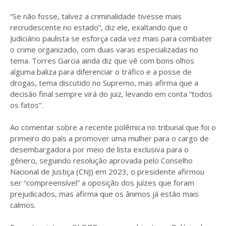
“Se não fosse, talvez a criminalidade tivesse mais
recrudescente no estado”, diz ele, exaltando que o
Judiciário paulista se esforça cada vez mais para combater
o crime organizado, com duas varas especializadas no
tema. Torres Garcia ainda diz que vê com bons olhos
alguma baliza para diferenciar o tráfico e a posse de
drogas, tema discutido no Supremo, mas afirma que a
decisão final sempre virá do juiz, levando em conta “todos
os fatos”.
Ao comentar sobre a recente polêmica no tribunal que foi o
primeiro do país a promover uma mulher para o cargo de
desembargadora por meio de lista exclusiva para o
gênero, seguindo resolução aprovada pelo Conselho
Nacional de Justiça (CNJ) em 2023, o presidente afirmou
ser “compreensível” a oposição dos juízes que foram
prejudicados, mas afirma que os ânimos já estão mais
calmos.