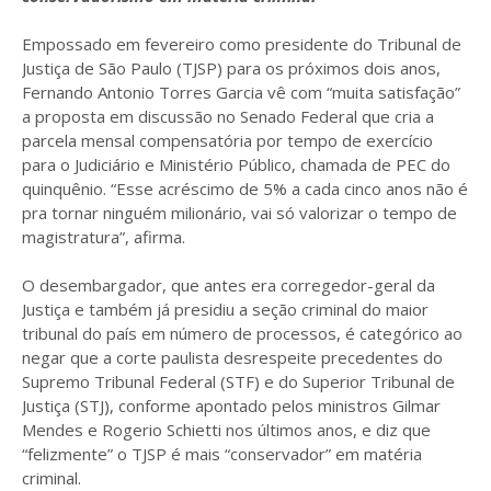
Empossado em fevereiro como presidente do Tribunal de
Justiça de São Paulo (TJSP) para os próximos dois anos,
Fernando Antonio Torres Garcia vê com “muita satisfação”
a proposta em discussão no Senado Federal que cria a
parcela mensal compensatória por tempo de exercício
para o Judiciário e Ministério Público, chamada de PEC do
quinquênio. “Esse acréscimo de 5% a cada cinco anos não é
pra tornar ninguém milionário, vai só valorizar o tempo de
magistratura”, afirma.
O desembargador, que antes era corregedor-geral da
Justiça e também já presidiu a seção criminal do maior
tribunal do país em número de processos, é categórico ao
negar que a corte paulista desrespeite precedentes do
Supremo Tribunal Federal (STF) e do Superior Tribunal de
Justiça (STJ), conforme apontado pelos ministros Gilmar
Mendes e Rogerio Schietti nos últimos anos, e diz que
“felizmente” o TJSP é mais “conservador” em matéria
criminal.