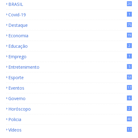
BRASIL
20
15
Covid-19
1
Destaque
75
9
Economia
19
72
Educação
2
Emprego
1
Entretenimento
5
Esporte
53
Eventos
17
Governo
6
Horóscopo
2
Policia
40
Vídeos
17