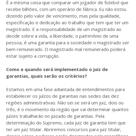
É a mesma coisa que comparar um jogador de futebol que
recebe bilhões, com um operário de fábrica. Eu não estou
dizendo pelo valor de vencimento, mas pela qualidade,
especificação e dedicação ao trabalho que tem que ter um
magistrado. E a responsabilidade de um magistrado ao
decidir sobre a vida, a liberdade, o patrimônio de uma
pessoa, é uma garantia para a sociedade o magistrado ser
bem remunerado. O magistrado mal remunerado poderá
estar sujeito a corrupção.
Como e quando será implementado o juiz de
garantias, quais serão os critérios?
Estamos em uma fase adiantada de entendimentos para
estabelecer os juízos de garantias nas sedes das dez
regiões administrativas. Não sei se será um juiz, dois ou
três, é o movimento da região que vai determinar quantos
juízes trabalharão no juizado de garantias. Pela
determinação do Supremo, cada juiz de garantia tem que
ter um juiz titular. Abriremos concursos para juiz titular,