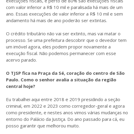
execuções fiscais, e perto de 80% são execuções fiscais
com valor inferior a R$ 10 mil e paralisada há mais de um
ano. Essas execuções de valor inferior a R$ 10 mil e sem
andamento há mais de ano poderão ser extintas.
O crédito tributário não vai ser extinto, mas vai matar o
processo. Se uma prefeitura descobrir que o devedor tem
um imóvel agora, eles podem propor novamente a
execução fiscal. Não podemos permanecer com esse
acervo parado.
O TJSP fica na Praça da Sé, coração do centro de São
Paulo. Como o senhor avalia a situação da região
central hoje?
Eu trabalhei aqui entre 2018 e 2019 presidindo a seção
criminal, em 2022 e 2023 como corregedor-geral e agora
como presidente, e nestes anos vimos várias mudanças no
entorno do Palácio da Justiça. Do ano passado para cá, eu
posso garantir que melhorou muito.