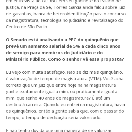
Em entrevista ao GLOBO em seu gabinete no Palácio de
Justiça, na Praça da Sé, Torres Garcia ainda falou sobre juiz
de garantias, banca de heteroidentificação para o concurso
da magistratura, tecnologia no Judiciário e revitalização do
Centro de São Paulo.
O Senado está analisando a PEC do quinquênio que
prevê um aumento salarial de 5% a cada cinco anos
de serviço para membros do Judiciário e do
Ministério Público. Como o senhor vê essa proposta?
Eu vejo com muita satisfação. Não se diz mais quinquênio,
é valorização de tempo de magistratura (VTM). Você acha
correto que um juiz que entre hoje na na magistratura
ganhe exatamente igual a mim, ou praticamente igual a
mim, que tenho 40 anos de magistratura? É até um
destino à carreira. Quando eu entrei na magistratura, havia
os quinquênios, então a gente sabia que, com o passar do
tempo, o tempo de dedicação seria valorizado.
E não tenho dúvida que uma maneira de se valorizar