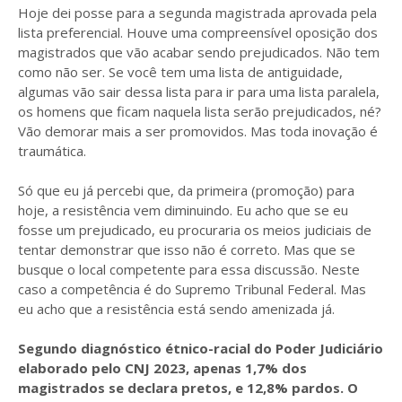
Hoje dei posse para a segunda magistrada aprovada pela
lista preferencial. Houve uma compreensível oposição dos
magistrados que vão acabar sendo prejudicados. Não tem
como não ser. Se você tem uma lista de antiguidade,
algumas vão sair dessa lista para ir para uma lista paralela,
os homens que ficam naquela lista serão prejudicados, né?
Vão demorar mais a ser promovidos. Mas toda inovação é
traumática.
Só que eu já percebi que, da primeira (promoção) para
hoje, a resistência vem diminuindo. Eu acho que se eu
fosse um prejudicado, eu procuraria os meios judiciais de
tentar demonstrar que isso não é correto. Mas que se
busque o local competente para essa discussão. Neste
caso a competência é do Supremo Tribunal Federal. Mas
eu acho que a resistência está sendo amenizada já.
Segundo diagnóstico étnico-racial do Poder Judiciário
elaborado pelo CNJ 2023, apenas 1,7% dos
magistrados se declara pretos, e 12,8% pardos. O