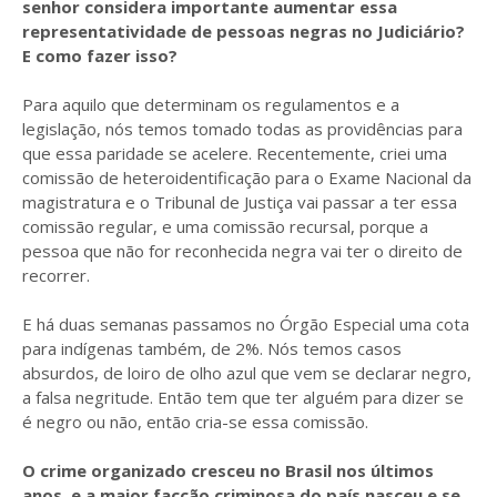
senhor considera importante aumentar essa
representatividade de pessoas negras no Judiciário?
E como fazer isso?
Para aquilo que determinam os regulamentos e a
legislação, nós temos tomado todas as providências para
que essa paridade se acelere. Recentemente, criei uma
comissão de heteroidentificação para o Exame Nacional da
magistratura e o Tribunal de Justiça vai passar a ter essa
comissão regular, e uma comissão recursal, porque a
pessoa que não for reconhecida negra vai ter o direito de
recorrer.
E há duas semanas passamos no Órgão Especial uma cota
para indígenas também, de 2%. Nós temos casos
absurdos, de loiro de olho azul que vem se declarar negro,
a falsa negritude. Então tem que ter alguém para dizer se
é negro ou não, então cria-se essa comissão.
O crime organizado cresceu no Brasil nos últimos
anos, e a maior facção criminosa do país nasceu e se