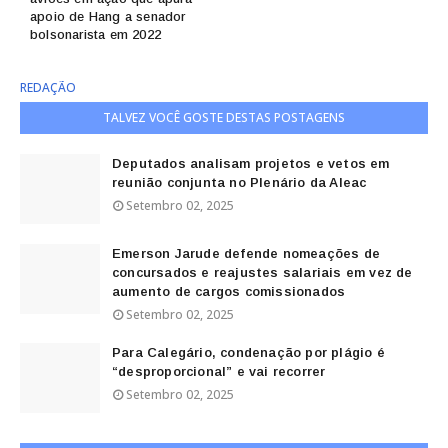
apoio de Hang a senador
bolsonarista em 2022
REDAÇÃO
TALVEZ VOCÊ GOSTE DESTAS POSTAGENS
Deputados analisam projetos e vetos em
reunião conjunta no Plenário da Aleac
Setembro 02, 2025
Emerson Jarude defende nomeações de
concursados e reajustes salariais em vez de
aumento de cargos comissionados
Setembro 02, 2025
Para Calegário, condenação por plágio é
“desproporcional” e vai recorrer
Setembro 02, 2025