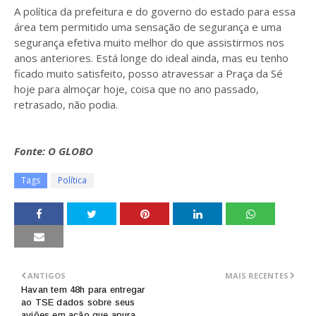
A política da prefeitura e do governo do estado para essa
área tem permitido uma sensação de segurança e uma
segurança efetiva muito melhor do que assistirmos nos
anos anteriores. Está longe do ideal ainda, mas eu tenho
ficado muito satisfeito, posso atravessar a Praça da Sé
hoje para almoçar hoje, coisa que no ano passado,
retrasado, não podia.
Fonte: O GLOBO
Tags
Política
ANTIGOS
MAIS RECENTES
Havan tem 48h para entregar
ao TSE dados sobre seus
aviões em ação que apura