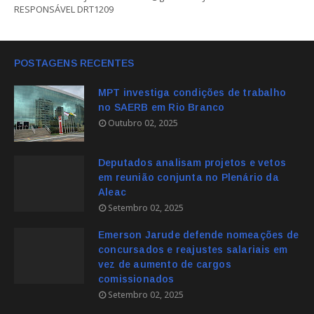
RESPONSÁVEL DRT1209
POSTAGENS RECENTES
MPT investiga condições de trabalho
no SAERB em Rio Branco
Outubro 02, 2025
Deputados analisam projetos e vetos
em reunião conjunta no Plenário da
Aleac
Setembro 02, 2025
Emerson Jarude defende nomeações de
concursados e reajustes salariais em
vez de aumento de cargos
comissionados
Setembro 02, 2025