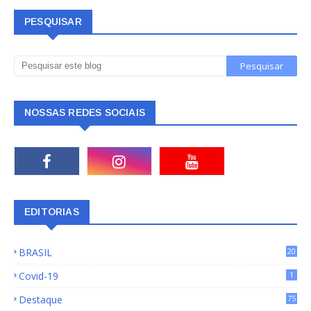
PESQUISAR
NOSSAS REDES SOCIAIS
EDITORIAS
BRASIL
20
15
Covid-19
1
Destaque
75
9