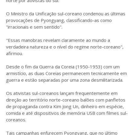
norte por ativistas do sul.
O Ministro da Unificação sul-coreano condenou as últimas
provocações de Pyongyang, classificando-as como
"irracionais e sem sentido".
"Essas manobras revelam claramente ao mundo a
verdadeira natureza e o nível do regime norte-coreano",
afirmou.
Desde o fim da Guerra da Coreia (1950-1953) com um
armistício, as duas Coreias permanecem tecnicamente em
guerra e estão separadas por uma zona desmilitarizada.
Os ativistas sul-coreanos lançam frequentemente em
direção ao território norte-coreano balões com panfletos
de propaganda contra Kim Jong Un, dinheiro em espécie,
comida e até dispositivos de memória USB com filmes sul-
coreanos.
Tais campanhas enfurecem Pyongyang, que no último