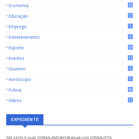
Economia
19
72
Educação
2
Emprego
1
Entretenimento
5
Esporte
53
Eventos
17
Governo
6
Horóscopo
2
Policia
40
Vídeos
17
EXPEDIENTE
AM 24 HS E-mail: JORNALAM24HS@gmail.com JORNALISTA