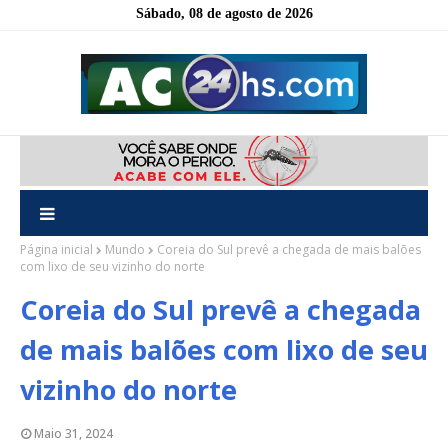
Sábado, 08 de agosto de 2026
Página inicial
Mundo
Coreia do Sul prevê a chegada de mais balões
com lixo de seu vizinho do norte
Coreia do Sul prevê a chegada
de mais balões com lixo de seu
vizinho do norte
Maio 31, 2024