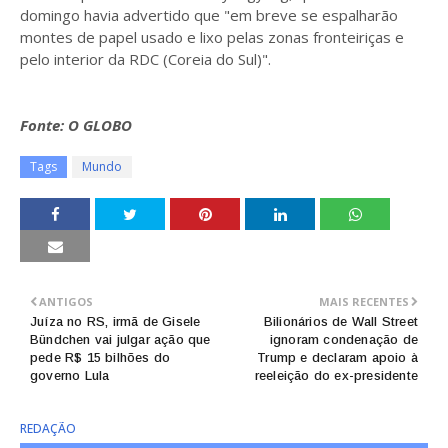
domingo havia advertido que "em breve se espalharão
montes de papel usado e lixo pelas zonas fronteiriças e
pelo interior da RDC (Coreia do Sul)".
Fonte: O GLOBO
Tags
Mundo
ANTIGOS
MAIS RECENTES
Juíza no RS, irmã de Gisele
Bilionários de Wall Street
Bündchen vai julgar ação que
ignoram condenação de
pede R$ 15 bilhões do
Trump e declaram apoio à
governo Lula
reeleição do ex-presidente
REDAÇÃO