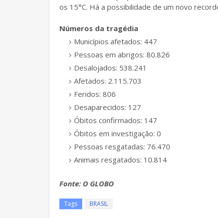
os 15°C. Há a possibilidade de um novo record
Números da tragédia
Municípios afetados: 447
Pessoas em abrigos: 80.826
Desalojados: 538.241
Afetados: 2.115.703
Feridos: 806
Desaparecidos: 127
Óbitos confirmados: 147
Óbitos em investigação: 0
Pessoas resgatadas: 76.470
Animais resgatados: 10.814
Fonte: O GLOBO
Tags
BRASIL