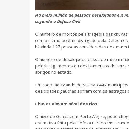
Há meio milhão de pessoas desalojadas e X mi
segundo a Defesa Civil
O número de mortos pela tragédia das chuvas 
com o último boletim divulgado pela Defesa Civ
há ainda 127 pessoas consideradas desapareci
O número de desalojados passa de meio milhão
pelos alagamentos ou deslizamentos de terra 
abrigos no estado.
Em todo Rio Grande do Sul, são 447 municípios 
dez cidades gaúchas sofrem com os estragos 
Chuvas elevam nível dos rios
O nível do Guaíba, em Porto Alegre, pode che
estimativa feita pela Defesa Civil do Rio Grand