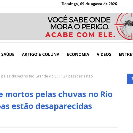
Domingo, 09 de agosto de 2026
SAÚDE
ARTIGO & COLUNA
ECONOMIA
VÍDEOS
ENTRE
pelas chuvas no Rio Grande do Sul; 127 pessoas estão
 mortos pelas chuvas no Rio
oas estão desaparecidas