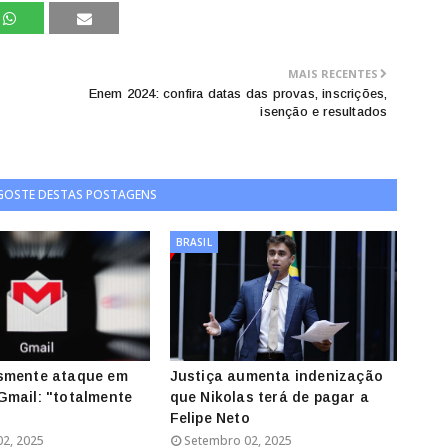
MAIS RECENTES
Enem 2024: confira datas das provas, inscrições,
isenção e resultados
 GOSTE DESTAS POSTAGENS
BRASIL
smente ataque em
Justiça aumenta indenização
mail: "totalmente
que Nikolas terá de pagar a
Felipe Neto
2, 2025
Setembro 02, 2025