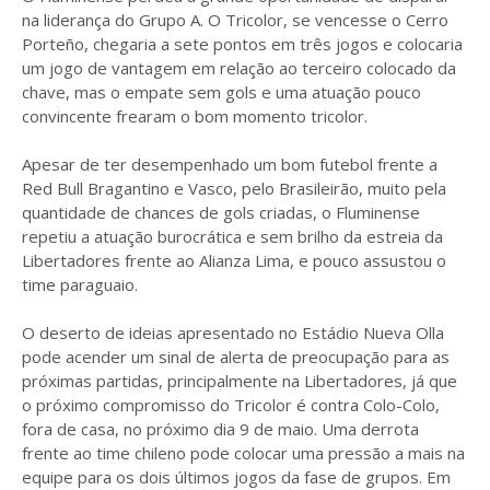
na liderança do Grupo A. O Tricolor, se vencesse o Cerro
Porteño, chegaria a sete pontos em três jogos e colocaria
um jogo de vantagem em relação ao terceiro colocado da
chave, mas o empate sem gols e uma atuação pouco
convincente frearam o bom momento tricolor.
Apesar de ter desempenhado um bom futebol frente a
Red Bull Bragantino e Vasco, pelo Brasileirão, muito pela
quantidade de chances de gols criadas, o Fluminense
repetiu a atuação burocrática e sem brilho da estreia da
Libertadores frente ao Alianza Lima, e pouco assustou o
time paraguaio.
O deserto de ideias apresentado no Estádio Nueva Olla
pode acender um sinal de alerta de preocupação para as
próximas partidas, principalmente na Libertadores, já que
o próximo compromisso do Tricolor é contra Colo-Colo,
fora de casa, no próximo dia 9 de maio. Uma derrota
frente ao time chileno pode colocar uma pressão a mais na
equipe para os dois últimos jogos da fase de grupos. Em