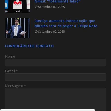
Gmail: "totalmente falso"
Setembro 02, 2025
Justiça aumenta indenização que
Nikolas terá de pagar a Felipe Neto
Setembro 02, 2025
FORMULÁRIO DE CONTATO
Nome
E-mail
*
Mensagem
*