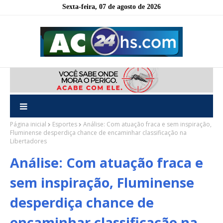
Sexta-feira, 07 de agosto de 2026
Página inicial
Esportes
Análise: Com atuação fraca e sem inspiração,
Fluminense desperdiça chance de encaminhar classificação na
Libertadores
Análise: Com atuação fraca e
sem inspiração, Fluminense
desperdiça chance de
encaminhar classificação na