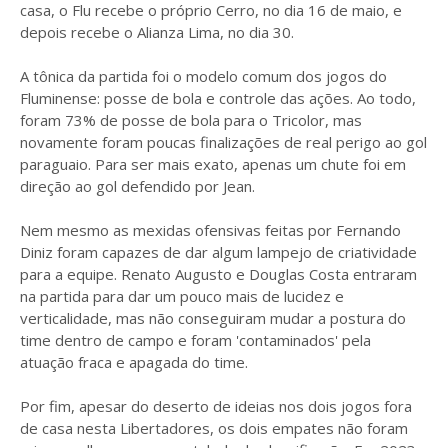
casa, o Flu recebe o próprio Cerro, no dia 16 de maio, e
depois recebe o Alianza Lima, no dia 30.
A tônica da partida foi o modelo comum dos jogos do
Fluminense: posse de bola e controle das ações. Ao todo,
foram 73% de posse de bola para o Tricolor, mas
novamente foram poucas finalizações de real perigo ao gol
paraguaio. Para ser mais exato, apenas um chute foi em
direção ao gol defendido por Jean.
Nem mesmo as mexidas ofensivas feitas por Fernando
Diniz foram capazes de dar algum lampejo de criatividade
para a equipe. Renato Augusto e Douglas Costa entraram
na partida para dar um pouco mais de lucidez e
verticalidade, mas não conseguiram mudar a postura do
time dentro de campo e foram 'contaminados' pela
atuação fraca e apagada do time.
Por fim, apesar do deserto de ideias nos dois jogos fora
de casa nesta Libertadores, os dois empates não foram