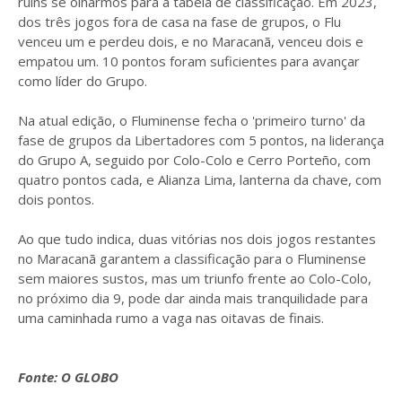
ruins se olharmos para a tabela de classificação. Em 2023,
dos três jogos fora de casa na fase de grupos, o Flu
venceu um e perdeu dois, e no Maracanã, venceu dois e
empatou um. 10 pontos foram suficientes para avançar
como líder do Grupo.
Na atual edição, o Fluminense fecha o 'primeiro turno' da
fase de grupos da Libertadores com 5 pontos, na liderança
do Grupo A, seguido por Colo-Colo e Cerro Porteño, com
quatro pontos cada, e Alianza Lima, lanterna da chave, com
dois pontos.
Ao que tudo indica, duas vitórias nos dois jogos restantes
no Maracanã garantem a classificação para o Fluminense
sem maiores sustos, mas um triunfo frente ao Colo-Colo,
no próximo dia 9, pode dar ainda mais tranquilidade para
uma caminhada rumo a vaga nas oitavas de finais.
Fonte: O GLOBO