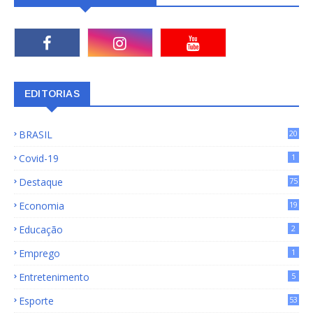
EDITORIAS
BRASIL
20
15
Covid-19
1
Destaque
75
9
Economia
19
72
Educação
2
Emprego
1
Entretenimento
5
Esporte
53