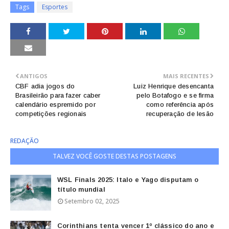
Tags
Esportes
ANTIGOS
MAIS RECENTES
CBF adia jogos do
Luiz Henrique desencanta
Brasileirão para fazer caber
pelo Botafogo e se firma
calendário espremido por
como referência após
competições regionais
recuperação de lesão
REDAÇÃO
TALVEZ VOCÊ GOSTE DESTAS POSTAGENS
WSL Finals 2025: Italo e Yago disputam o
título mundial
Setembro 02, 2025
Corinthians tenta vencer 1º clássico do ano e