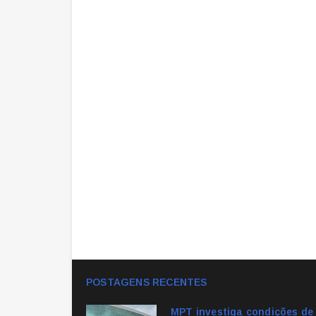
POSTAGENS RECENTES
MPT investiga condições de