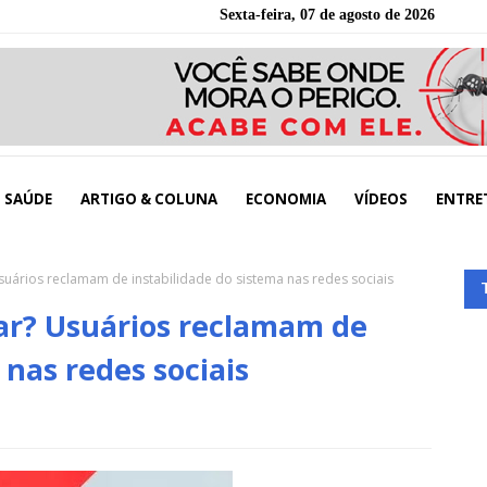
Sexta-feira, 07 de agosto de 2026
SAÚDE
ARTIGO & COLUNA
ECONOMIA
VÍDEOS
ENTRE
suários reclamam de instabilidade do sistema nas redes sociais
 ar? Usuários reclamam de
 nas redes sociais