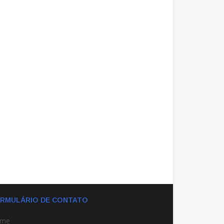
RMULÁRIO DE CONTATO
me