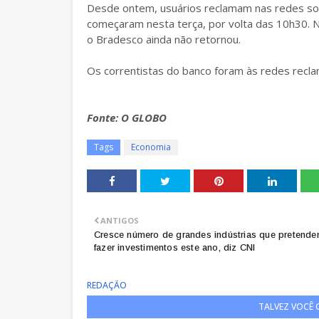
Desde ontem, usuários reclamam nas redes so
começaram nesta terça, por volta das 10h30. N
o Bradesco ainda não retornou.
Os correntistas do banco foram às redes reclam
Fonte: O GLOBO
Tags
Economia
ANTIGOS
Cresce número de grandes indústrias que pretend
fazer investimentos este ano, diz CNI
REDAÇÃO
TALVEZ VOCÊ