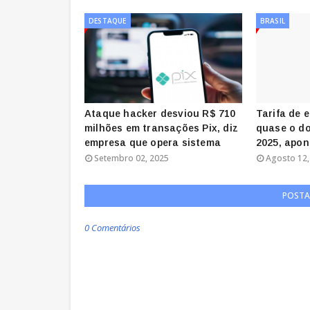
DESTAQUE
BRASIL
Ataque hacker desviou R$ 710
Tarifa de 
milhões em transações Pix, diz
quase o do
empresa que opera sistema
2025, apon
Setembro 02, 2025
Agosto 12,
POSTA
0 Comentários