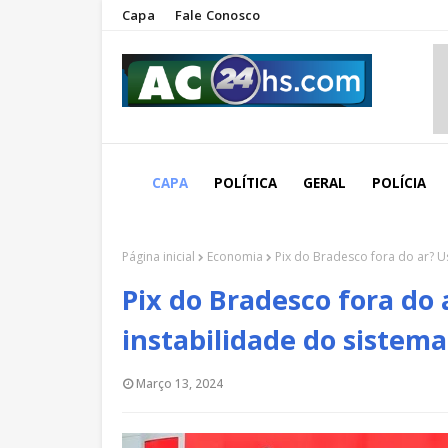
Capa
Fale Conosco
CAPA
POLÍTICA
GERAL
POLÍCIA
Página inicial
Economia
Pix do Bradesco fora do ar? U
Pix do Bradesco fora do
instabilidade do sistema
Março 13, 2024