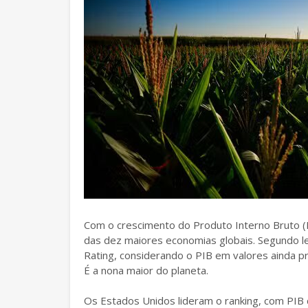
Com o crescimento do Produto Interno Bruto (P
das dez maiores economias globais. Segundo le
Rating, considerando o PIB em valores ainda pr
É a nona maior do planeta.
Os Estados Unidos lideram o ranking, com PIB d