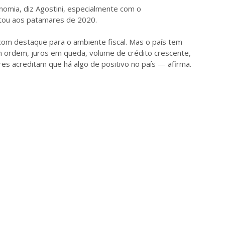
nomia, diz Agostini, especialmente com o
tou aos patamares de 2020.
com destaque para o ambiente fiscal. Mas o país tem
m ordem, juros em queda, volume de crédito crescente,
res acreditam que há algo de positivo no país — afirma.