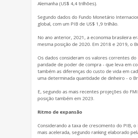
Alemanha (US$ 4,4 trilhões).
Segundo dados do Fundo Monetário Internaciona
global, com um PIB de US$ 1,9 trilhão.
No ano anterior, 2021, a economia brasileira e
mesma posição de 2020. Em 2018 e 2019, o Bras
Os dados consideram os valores correntes do P
paridade de poder de compra - que leva em c
também as diferenças do custo de vida em cada
uma determinada quantidade de dinheiro - o Br
E, segundo as mais recentes projeções do FMI
posição também em 2023.
Ritmo de expansão
Considerando a taxa de crescimento do PIB, o 
mais acelerada, segundo ranking elaborado pe