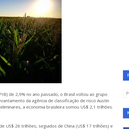
IB) de 2,9% no ano passado, o Brasil voltou ao grupo
vantamento da agência de classificação de risco Austin
eliminares, a economia brasileira somou US$ 2,1 trilhões.
e US$ 26 trilhões, seguidos de China (US$ 17 trilhões) e