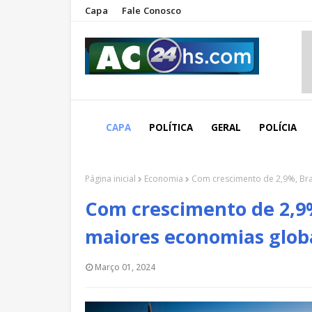
Capa
Fale Conosco
CAPA
POLÍTICA
GERAL
POLÍCIA
Página inicial
Economia
Com crescimento de 2,9%, Bra
Com crescimento de 2,9%
maiores economias glob
Março 01, 2024