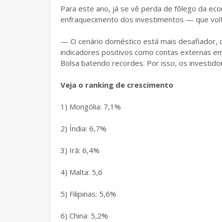
Para este ano, já se vê perda de fôlego da eco
enfraquecimento dos investimentos — que vol
— O cenário doméstico está mais desafiador, 
indicadores positivos como contas externas e
Bolsa batendo recordes. Por isso, os investido
Veja o ranking de crescimento
1) Mongólia: 7,1%
2) Índia: 6,7%
3) Irã: 6,4%
4) Malta: 5,6
5) Filipinas: 5,6%
6) China: 5,2%