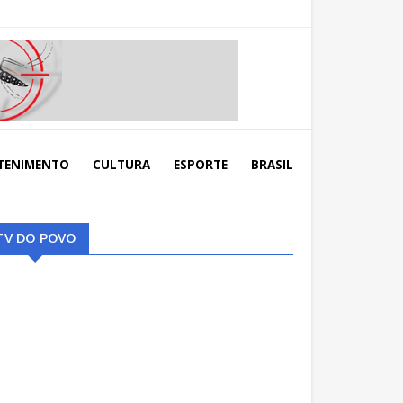
TENIMENTO
CULTURA
ESPORTE
BRASIL
TV DO POVO