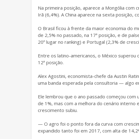
Na primeira posição, aparece a Mongólia com 
Irã (6,4%). A China aparece na sexta posição, 
O Brasil ficou à frente da maior economia do 
de 2,5% no passado, na 17ª posição, e de paí
20º lugar no ranking) e Portugal (2,3% de cresc
Entre os latino-americanos, o México superou 
12ª posição.
Alex Agostini, economista-chefe da Austin Rat
uma banda esperada pela consultoria — algo e
Ele lembrou que o ano passado começou com 
de 1%, mas com a melhora do cenário interno e
crescimento subiu.
— O agro foi o ponto fora da curva com crescim
expandido tanto foi em 2017, com alta de 14