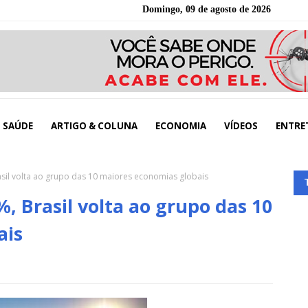
Domingo, 09 de agosto de 2026
SAÚDE
ARTIGO & COLUNA
ECONOMIA
VÍDEOS
ENTRE
sil volta ao grupo das 10 maiores economias globais
, Brasil volta ao grupo das 10
ais