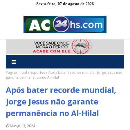
Sexta-feira, 07 de agosto de 2026
Página inicial
Esportes
Após bater recorde mundial, Jorge Jesus não
garante permanência no Al-Hilal
Após bater recorde mundial,
Jorge Jesus não garante
permanência no Al-Hilal
Março 13, 2024