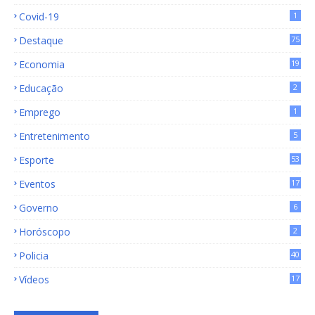
15
Covid-19
1
Destaque
75
9
Economia
19
72
Educação
2
Emprego
1
Entretenimento
5
Esporte
53
Eventos
17
Governo
6
Horóscopo
2
Policia
40
Vídeos
17