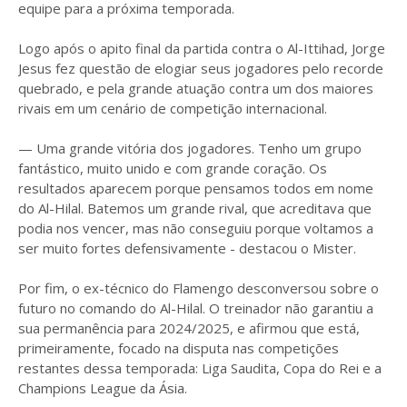
equipe para a próxima temporada.
Logo após o apito final da partida contra o Al-Ittihad, Jorge
Jesus fez questão de elogiar seus jogadores pelo recorde
quebrado, e pela grande atuação contra um dos maiores
rivais em um cenário de competição internacional.
— Uma grande vitória dos jogadores. Tenho um grupo
fantástico, muito unido e com grande coração. Os
resultados aparecem porque pensamos todos em nome
do Al-Hilal. Batemos um grande rival, que acreditava que
podia nos vencer, mas não conseguiu porque voltamos a
ser muito fortes defensivamente - destacou o Mister.
Por fim, o ex-técnico do Flamengo desconversou sobre o
futuro no comando do Al-Hilal. O treinador não garantiu a
sua permanência para 2024/2025, e afirmou que está,
primeiramente, focado na disputa nas competições
restantes dessa temporada: Liga Saudita, Copa do Rei e a
Champions League da Ásia.