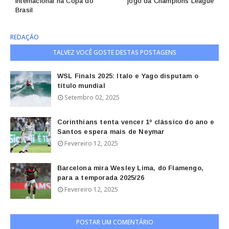
Internacional na Copa do
jogo da Champions League
Brasil
REDAÇÃO
TALVEZ VOCÊ GOSTE DESTAS POSTAGENS
WSL Finals 2025: Italo e Yago disputam o
título mundial
Setembro 02, 2025
Corinthians tenta vencer 1º clássico do ano e
Santos espera mais de Neymar
Fevereiro 12, 2025
Barcelona mira Wesley Lima, do Flamengo,
para a temporada 2025/26
Fevereiro 12, 2025
POSTAR UM COMENTÁRIO