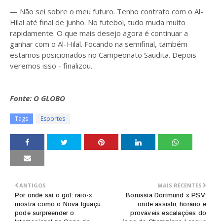
— Não sei sobre o meu futuro. Tenho contrato com o Al-
Hilal até final de junho. No futebol, tudo muda muito
rapidamente. O que mais desejo agora é continuar a
ganhar com o Al-Hilal. Focando na semifinal, também
estamos posicionados no Campeonato Saudita. Depois
veremos isso - finalizou.
Fonte: O GLOBO
Tags
Esportes
ANTIGOS
MAIS RECENTES
Por onde sai o gol: raio-x
Borussia Dortmund x PSV:
mostra como o Nova Iguaçu
onde assistir, horário e
pode surpreender o
prováveis escalações do