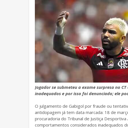
Jogador se submeteu a exame surpresa no CT
inadequados e por isso foi denunciado; ele p
O julgamento de Gabigol por fraude ou tentati
antidopagem já tem data marcada: 18 de março
procuradoria do Tribunal de Justiça Desportiv
comportamentos considerados inadequados d