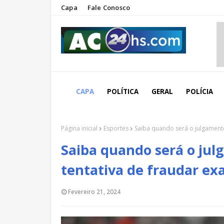
Capa
Fale Conosco
CAPA
POLÍTICA
GERAL
POLÍCIA
Página inicial
Esportes
Saiba quando será o julgament
Saiba quando será o jul
tentativa de fraudar e
Fevereiro 21, 2024