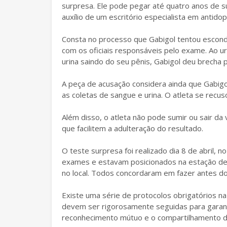
surpresa. Ele pode pegar até quatro anos de s
auxílio de um escritório especialista em antid
Consta no processo que Gabigol tentou esconder
com os oficiais responsáveis pelo exame. Ao uri
urina saindo do seu pênis, Gabigol deu brecha p
A peça de acusação considera ainda que Gabigo
as coletas de sangue e urina. O atleta se recus
Além disso, o atleta não pode sumir ou sair da v
que facilitem a adulteração do resultado.
O teste surpresa foi realizado dia 8 de abril
exames e estavam posicionados na estação de c
no local. Todos concordaram em fazer antes do
Existe uma série de protocolos obrigatórios na
devem ser rigorosamente seguidas para garantir 
reconhecimento mútuo e o compartilhamento d