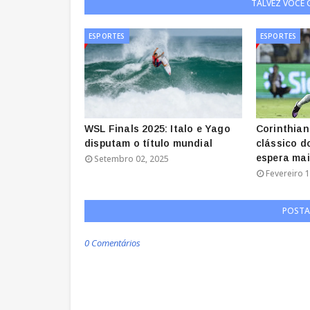
TALVEZ VOCÊ
ESPORTES
ESPORTES
WSL Finals 2025: Italo e Yago
Corinthian
disputam o título mundial
clássico d
espera ma
Setembro 02, 2025
Fevereiro 1
POSTA
0 Comentários