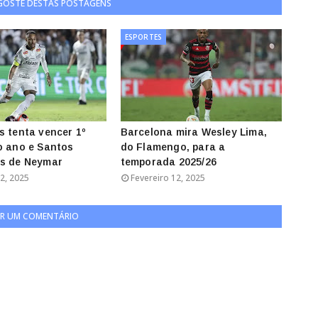
 GOSTE DESTAS POSTAGENS
ESPORTES
s tenta vencer 1º
Barcelona mira Wesley Lima,
o ano e Santos
do Flamengo, para a
is de Neymar
temporada 2025/26
2, 2025
Fevereiro 12, 2025
R UM COMENTÁRIO