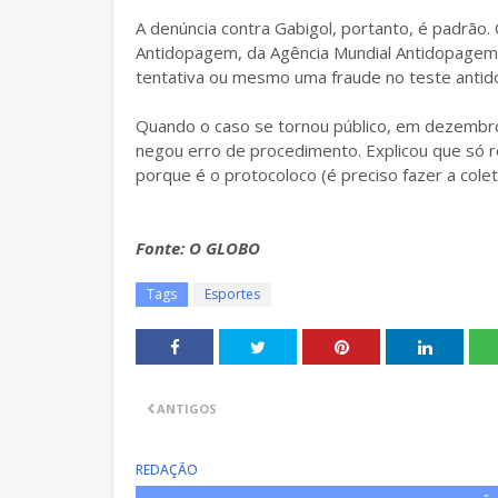
A denúncia contra Gabigol, portanto, é padrão.
Antidopagem, da Agência Mundial Antidopagem
tentativa ou mesmo uma fraude no teste antid
Quando o caso se tornou público, em dezembr
negou erro de procedimento. Explicou que só r
porque é o protocoloco (é preciso fazer a colet
Fonte: O GLOBO
Tags
Esportes
ANTIGOS
REDAÇÃO