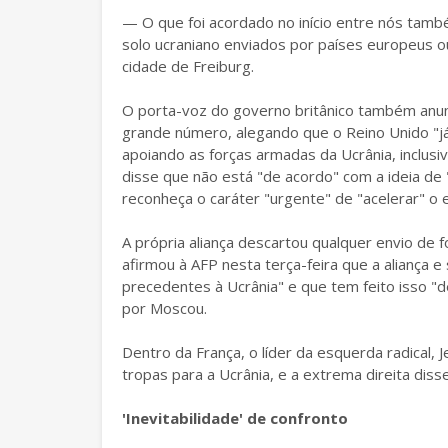
— O que foi acordado no início entre nós també
solo ucraniano enviados por países europeus 
cidade de Freiburg.
O porta-voz do governo britânico também anun
grande número, alegando que o Reino Unido "j
apoiando as forças armadas da Ucrânia, inclusi
disse que não está "de acordo" com a ideia de 
reconheça o caráter "urgente" de "acelerar" o e
A própria aliança descartou qualquer envio de f
afirmou à AFP nesta terça-feira que a aliança
precedentes à Ucrânia" e que tem feito isso "
por Moscou.
Dentro da França, o líder da esquerda radical,
tropas para a Ucrânia, e a extrema direita dis
'Inevitabilidade' de confronto