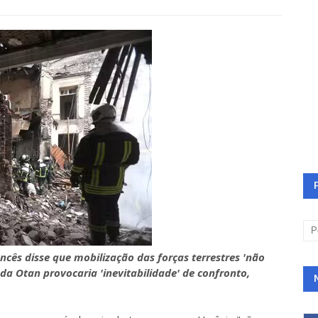
ncês disse que mobilização das forças terrestres 'não
a Otan provocaria 'inevitabilidade' de confronto,