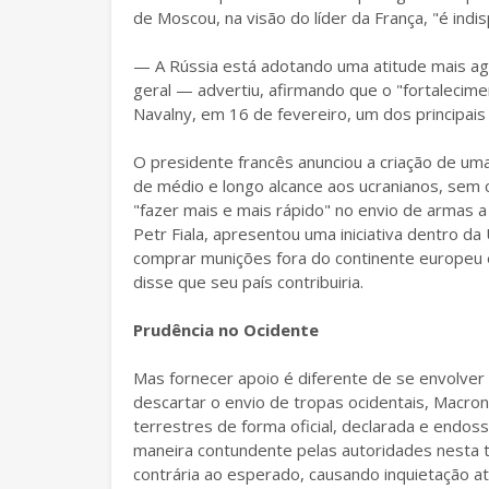
de Moscou, na visão do líder da França, "é indi
— A Rússia está adotando uma atitude mais ag
geral — advertiu, afirmando que o "fortalecime
Navalny, em 16 de fevereiro, um dos principais
O presidente francês anunciou a criação de uma
de médio e longo alcance aos ucranianos, sem 
"fazer mais e mais rápido" no envio de armas a
Petr Fiala, apresentou uma iniciativa dentro d
comprar munições fora do continente europeu e
disse que seu país contribuiria.
Prudência no Ocidente
Mas fornecer apoio é diferente de se envolver
descartar o envio de tropas ocidentais, Macro
terrestres de forma oficial, declarada e endos
maneira contundente pelas autoridades nesta te
contrária ao esperado, causando inquietação 