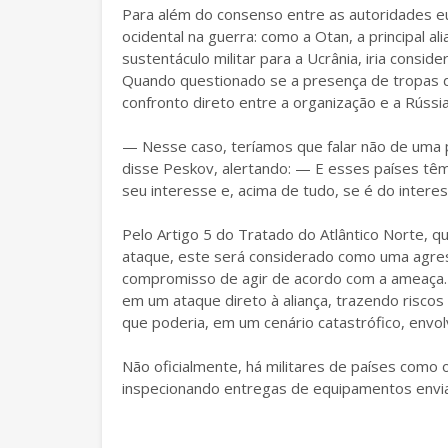
Para além do consenso entre as autoridades eu
ocidental na guerra: como a Otan, a principal al
sustentáculo militar para a Ucrânia, iria consi
Quando questionado se a presença de tropas d
confronto direto entre a organização e a Rússi
— Nesse caso, teríamos que falar não de uma po
disse Peskov, alertando: — E esses países têm 
seu interesse e, acima de tudo, se é do intere
Pelo Artigo 5 do Tratado do Atlântico Norte,
ataque, este será considerado como uma agres
compromisso de agir de acordo com a ameaça.
em um ataque direto à aliança, trazendo riscos
que poderia, em um cenário catastrófico, envol
Não oficialmente, há militares de países como 
inspecionando entregas de equipamentos envia