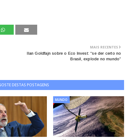
MAIS RECENTES
Ilan Goldfajn sobre o Eco Invest: “se der certo no
Brasil, explode no mundo”
 GOSTE DESTAS POSTAGENS
MUNDO