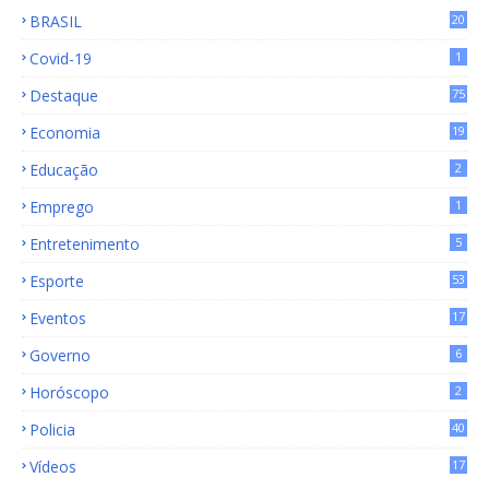
BRASIL
20
15
Covid-19
1
Destaque
75
9
Economia
19
72
Educação
2
Emprego
1
Entretenimento
5
Esporte
53
Eventos
17
Governo
6
Horóscopo
2
Policia
40
Vídeos
17