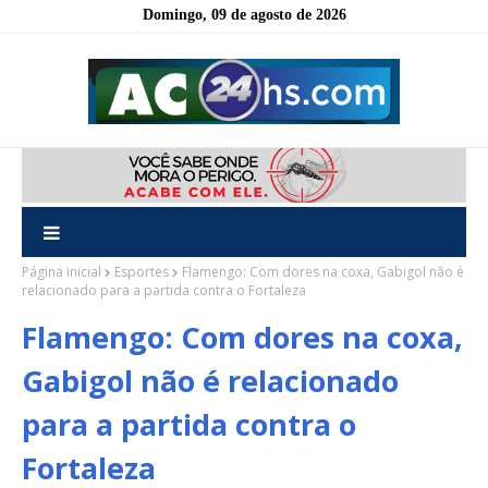
Domingo, 09 de agosto de 2026
Página inicial
Esportes
Flamengo: Com dores na coxa, Gabigol não é
relacionado para a partida contra o Fortaleza
Flamengo: Com dores na coxa,
Gabigol não é relacionado
para a partida contra o
Fortaleza