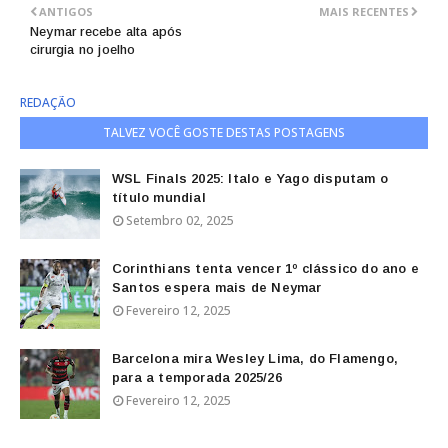
ANTIGOS
MAIS RECENTES
Neymar recebe alta após
cirurgia no joelho
REDAÇÃO
TALVEZ VOCÊ GOSTE DESTAS POSTAGENS
WSL Finals 2025: Italo e Yago disputam o
título mundial
Setembro 02, 2025
Corinthians tenta vencer 1º clássico do ano e
Santos espera mais de Neymar
Fevereiro 12, 2025
Barcelona mira Wesley Lima, do Flamengo,
para a temporada 2025/26
Fevereiro 12, 2025