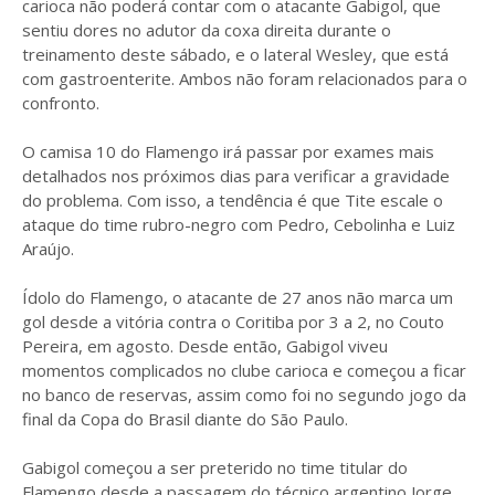
carioca não poderá contar com o atacante Gabigol, que
sentiu dores no adutor da coxa direita durante o
treinamento deste sábado, e o lateral Wesley, que está
com gastroenterite. Ambos não foram relacionados para o
confronto.
O camisa 10 do Flamengo irá passar por exames mais
detalhados nos próximos dias para verificar a gravidade
do problema. Com isso, a tendência é que Tite escale o
ataque do time rubro-negro com Pedro, Cebolinha e Luiz
Araújo.
Ídolo do Flamengo, o atacante de 27 anos não marca um
gol desde a vitória contra o Coritiba por 3 a 2, no Couto
Pereira, em agosto. Desde então, Gabigol viveu
momentos complicados no clube carioca e começou a ficar
no banco de reservas, assim como foi no segundo jogo da
final da Copa do Brasil diante do São Paulo.
Gabigol começou a ser preterido no time titular do
Flamengo desde a passagem do técnico argentino Jorge