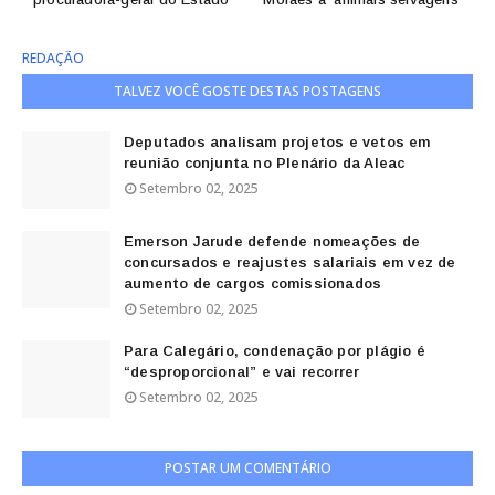
REDAÇÃO
TALVEZ VOCÊ GOSTE DESTAS POSTAGENS
Deputados analisam projetos e vetos em
reunião conjunta no Plenário da Aleac
Setembro 02, 2025
Emerson Jarude defende nomeações de
concursados e reajustes salariais em vez de
aumento de cargos comissionados
Setembro 02, 2025
Para Calegário, condenação por plágio é
“desproporcional” e vai recorrer
Setembro 02, 2025
POSTAR UM COMENTÁRIO