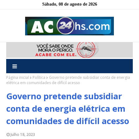
Sábado, 08 de agosto de 2026
Página inicial
Política
Governo pretende subsidiar conta de energia
elétrica em comunidades de difícil acesso
Governo pretende subsidiar
conta de energia elétrica em
comunidades de difícil acesso
Julho 18, 2023