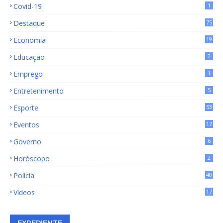
Covid-19
1
Destaque
75
9
Economia
19
72
Educação
2
Emprego
1
Entretenimento
5
Esporte
53
Eventos
17
Governo
6
Horóscopo
2
Policia
40
Vídeos
17