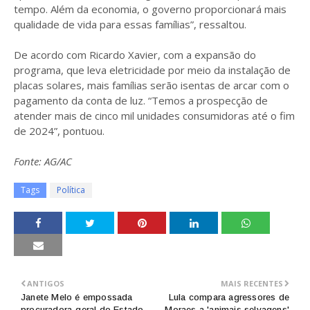
tempo. Além da economia, o governo proporcionará mais
qualidade de vida para essas famílias”, ressaltou.
De acordo com Ricardo Xavier, com a expansão do
programa, que leva eletricidade por meio da instalação de
placas solares, mais famílias serão isentas de arcar com o
pagamento da conta de luz. “Temos a prospecção de
atender mais de cinco mil unidades consumidoras até o fim
de 2024”, pontuou.
Fonte: AG/AC
Tags
Política
ANTIGOS
MAIS RECENTES
Janete Melo é empossada
Lula compara agressores de
procuradora-geral do Estado
Moraes a 'animais selvagens'