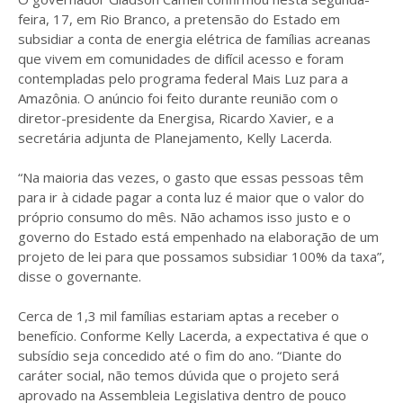
feira, 17, em Rio Branco, a pretensão do Estado em
subsidiar a conta de energia elétrica de famílias acreanas
que vivem em comunidades de difícil acesso e foram
contempladas pelo programa federal Mais Luz para a
Amazônia. O anúncio foi feito durante reunião com o
diretor-presidente da Energisa, Ricardo Xavier, e a
secretária adjunta de Planejamento, Kelly Lacerda.
“Na maioria das vezes, o gasto que essas pessoas têm
para ir à cidade pagar a conta luz é maior que o valor do
próprio consumo do mês. Não achamos isso justo e o
governo do Estado está empenhado na elaboração de um
projeto de lei para que possamos subsidiar 100% da taxa”,
disse o governante.
Cerca de 1,3 mil famílias estariam aptas a receber o
benefício. Conforme Kelly Lacerda, a expectativa é que o
subsídio seja concedido até o fim do ano. “Diante do
caráter social, não temos dúvida que o projeto será
aprovado na Assembleia Legislativa dentro de pouco