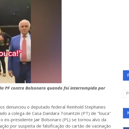
da PF contra Bolsonaro quando foi interrompida por
os denunciou o deputado federal Reinhold Stephanes
ado a colega de Casa Dandara Tonantzin (PT) de "louca"
 o ex-presidente Jair Bolsonaro (PL) se tornou alvo da
igação por suspeita de falsificação do cartão de vacinação