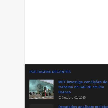
POSTAGENS RECENTES
MPT investiga condições de
trabalho no SAERB em Rio
Branco
Outubro 02, 2025
Deputados analisam projeto