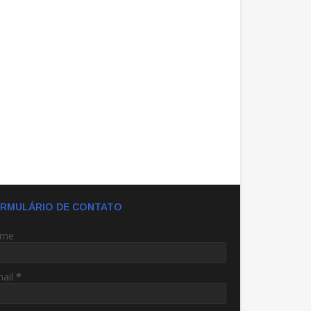
RMULÁRIO DE CONTATO
me
mail
*