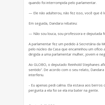
quando foi interrompida pelo parlamentar.
— Ele não adulterou, não fez isso, você que é 
Em seguida, Dandara rebateu:
— Não sou louca, sou professora e deputada fe
A parlamentar fez um pedido à Secretária da Mu
pelo núcleo da Casa que encaminhou um ofício 
dirigida a uma parlamentar mulher, jovem e negra
Ao GLOBO, o deputado Reinhold Stephanes afi
sentido”. De acordo com o seu relato, Dandara
interferiu.
- Eu apenas pedi calma. Ela estava aos berros 
pergunta a ela foi se ela iria bater na gente.